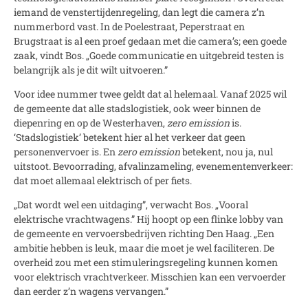
iemand de venstertijdenregeling, dan legt die camera z’n
nummerbord vast. In de Poelestraat, Peperstraat en
Brugstraat is al een proef gedaan met die camera’s; een goede
zaak, vindt Bos. „Goede communicatie en uitgebreid testen is
belangrijk als je dit wilt uitvoeren.”
Voor idee nummer twee geldt dat al helemaal. Vanaf 2025 wil
de gemeente dat alle stadslogistiek, ook weer binnen de
diepenring en op de Westerhaven,
zero emission
is.
‘Stadslogistiek’ betekent hier al het verkeer dat geen
personenvervoer is. En
zero emission
betekent, nou ja, nul
uitstoot. Bevoorrading, afvalinzameling, evenementenverkeer:
dat moet allemaal elektrisch of per fiets.
„Dat wordt wel een uitdaging”, verwacht Bos. „Vooral
elektrische vrachtwagens.” Hij hoopt op een flinke lobby van
de gemeente en vervoersbedrijven richting Den Haag. „Een
ambitie hebben is leuk, maar die moet je wel faciliteren. De
overheid zou met een stimuleringsregeling kunnen komen
voor elektrisch vrachtverkeer. Misschien kan een vervoerder
dan eerder z’n wagens vervangen.”