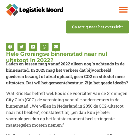
Ga terug naar het overzicht
Hele Groningse binnenstad naar nul
uitstoot in 2022?
Laden en lossen mag vanaf 2022 alleen nog ’s ochtends in de
binnenstad. In 2025 mag het verkeer dat bijvoorbeeld
goederen bezorgt of afval ophaalt, geen CO2 en stikstof meer
uitstoten. Dat wil het gemeentebestuur. Zijn het goede ideeën?
Wat Eric Bos betreft wel. Bos is de voorzitter van de Groningen
City Club (GCC), de vereniging voor alle ondernemers in de
binnenstad. „We willen in Nederland in 2050 de CO2-uitstoot
naar nul hebben”, constateert hij, „en dan kun je beter
vooroplopen dan op het laatste moment heel stringente
maatregelen moeten nemen.”