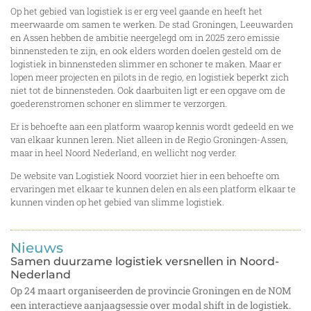
Op het gebied van logistiek is er erg veel gaande en heeft het
meerwaarde om samen te werken. De stad Groningen, Leeuwarden
en Assen hebben de ambitie neergelegd om in 2025 zero emissie
binnensteden te zijn, en ook elders worden doelen gesteld om de
logistiek in binnensteden slimmer en schoner te maken. Maar er
lopen meer projecten en pilots in de regio, en logistiek beperkt zich
niet tot de binnensteden. Ook daarbuiten ligt er een opgave om de
goederenstromen schoner en slimmer te verzorgen.
Er is behoefte aan een platform waarop kennis wordt gedeeld en we
van elkaar kunnen leren. Niet alleen in de Regio Groningen-Assen,
maar in heel Noord Nederland, en wellicht nog verder.
De website van Logistiek Noord voorziet hier in een behoefte om
ervaringen met elkaar te kunnen delen en als een platform elkaar te
kunnen vinden op het gebied van slimme logistiek.
Nieuws
Samen duurzame logistiek versnellen in Noord-
Nederland
Op 24 maart organiseerden de provincie Groningen en de NOM
een interactieve aanjaagsessie over modal shift in de logistiek.