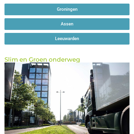
Groningen
Assen
Leeuwarden
Slim en Groen onderweg