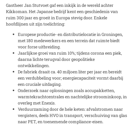
Gastheer Jan Stutvoet gaf een inkijk in de wereld achter
Kikkoman. Het Japanse bedrijf kent een geschiedenis van
ruim 300 jaar en groeit in Europa stevig door. Enkele
hoofdlijnen uit zijn toelichting:
Europese productie- en distributielocatie in Groningen,
met 180 medewerkers en een terrein dat ruimte biedt
voor forse uitbreiding.
Jaarlijkse groei van ruim 10%; tijdens corona een piek,
daarna lichte terugval door geopolitieke
ontwikkelingen.
De fabriek draait ca. 40 miljoen liter per jaar en bereidt
een verdubbeling voor; energiecapaciteit vormt daarbij
een cruciale uitdaging.
Onderzoek naar oplossingen zoals accupakketten,
warmtekrachtcentrales en nachtelijke stroominkoop, in
overleg met Enexis.
Verduurzaming door de hele keten: afvalstromen naar
vergisters, deels HVO in transport, verschuiving van glas
naar PET, en toenemende compliance-eisen.