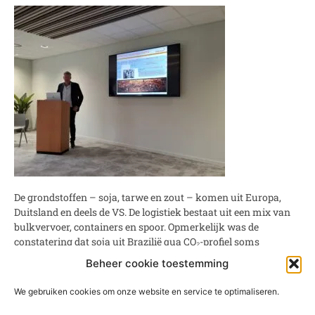
De grondstoffen – soja, tarwe en zout – komen uit Europa,
Duitsland en deels de VS. De logistiek bestaat uit een mix van
bulkvervoer, containers en spoor. Opmerkelijk was de
constatering dat soja uit Brazilië qua CO₂-profiel soms
gunstiger uitvalt dan transport vanuit Zuid-Europa.
Beheer cookie toestemming
We gebruiken cookies om onze website en service te optimaliseren.