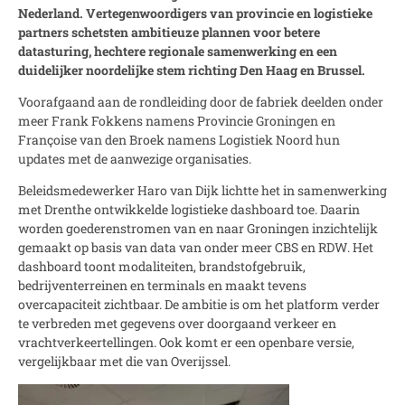
Nederland. Vertegenwoordigers van provincie en logistieke
partners schetsten ambitieuze plannen voor betere
datasturing, hechtere regionale samenwerking en een
duidelijker noordelijke stem richting Den Haag en Brussel.
Voorafgaand aan de rondleiding door de fabriek deelden onder
meer Frank Fokkens namens Provincie Groningen en
Françoise van den Broek namens Logistiek Noord hun
updates met de aanwezige organisaties.
Beleidsmedewerker Haro van Dijk lichtte het in samenwerking
met Drenthe ontwikkelde logistieke dashboard toe. Daarin
worden goederenstromen van en naar Groningen inzichtelijk
gemaakt op basis van data van onder meer CBS en RDW. Het
dashboard toont modaliteiten, brandstofgebruik,
bedrijventerreinen en terminals en maakt tevens
overcapaciteit zichtbaar. De ambitie is om het platform verder
te verbreden met gegevens over doorgaand verkeer en
vrachtverkeertellingen. Ook komt er een openbare versie,
vergelijkbaar met die van Overijssel.