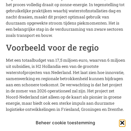
het proces volledig draait op zonne-energie. In tegenstelling tot
gebruikelijke praktijken waarbij waterstofinstallaties dag en
nacht draaien, maakt dit project optimaal gebruik van
duurzaam opgewekte stroom tijdens piekmomenten. Het is
een belangrijke stap in de verduurzaming van zware sectoren
zoals transport en bouw.
Voorbeeld voor de regio
Met een totaalbudget van 17,5 miljoen euro, waarvan 6 miljoen
uit subsidies, is H2 Hollandia een van de grootste
waterstofprojecten van Nederland. Het laat zien hoe innovatie,
samenwerking en regionale betrokkenheid kunnen bijdragen
aan een schonere toekomst. De verwachting is dat het project
in de zomer van 2026 operationeel zal zijn. Het project zet
Noord-Nederland niet alleen op de kaart als pionier in groene
energie, maar biedt ook een sterke impuls aan duurzame
logistieke ontwikkelingen in Friesland, Groningen en Drenthe.
Bron: RTV Drenthe
Beheer cookie toestemming