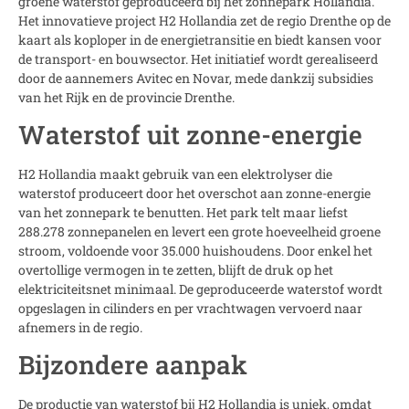
groene waterstof geproduceerd bij het zonnepark Hollandia.
Het innovatieve project H2 Hollandia zet de regio Drenthe op de
kaart als koploper in de energietransitie en biedt kansen voor
de transport- en bouwsector. Het initiatief wordt gerealiseerd
door de aannemers Avitec en Novar, mede dankzij subsidies
van het Rijk en de provincie Drenthe.
Waterstof uit zonne-energie
H2 Hollandia maakt gebruik van een elektrolyser die
waterstof produceert door het overschot aan zonne-energie
van het zonnepark te benutten. Het park telt maar liefst
288.278 zonnepanelen en levert een grote hoeveelheid groene
stroom, voldoende voor 35.000 huishoudens. Door enkel het
overtollige vermogen in te zetten, blijft de druk op het
elektriciteitsnet minimaal. De geproduceerde waterstof wordt
opgeslagen in cilinders en per vrachtwagen vervoerd naar
afnemers in de regio.
Bijzondere aanpak
De productie van waterstof bij H2 Hollandia is uniek, omdat