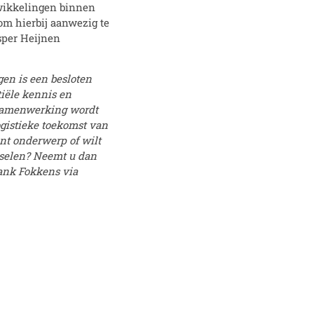
wikkelingen binnen
 om hierbij aanwezig te
sper Heijnen
gen is een besloten
iële kennis en
 samenwerking wordt
gistieke toekomst van
ant onderwerp of wilt
sselen? Neemt u dan
rank Fokkens via