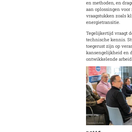
en methoden, en drage
aan oplossingen voor
vraagstukken zoals kli
energietransitie.
Tegelijkertijd vraagt
technische kennis. S
toegerust zijn op ver
kansengelijkheid en d
ontwikkelende arbeid