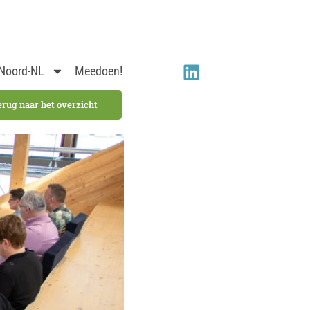
 Noord-NL
Meedoen!
erug naar het overzicht