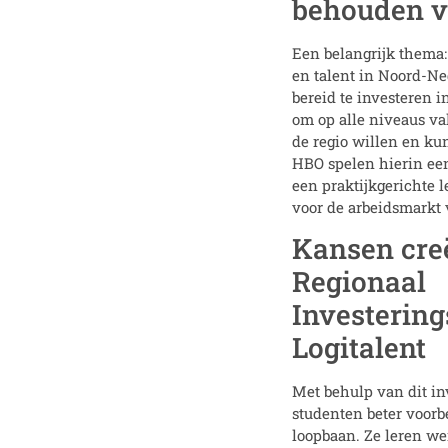
behouden v
Een belangrijk thema
en talent in Noord-Ne
bereid te investeren in
om op alle niveaus va
de regio willen en k
HBO spelen hierin een 
een praktijkgerichte 
voor de arbeidsmarkt
Kansen cre
Regionaal
Investerin
Logitalent
Met behulp van dit i
studenten beter voorb
loopbaan. Ze leren w