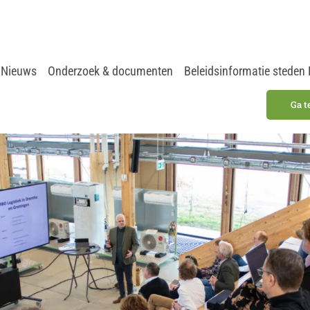
Nieuws
Onderzoek & documenten
Beleidsinformatie steden
Ga t