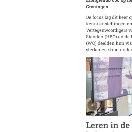
Groningen.
De focus lag dit keer
kennisinstellingen en
Vertegenwoordigers v
Stenden (HBO) en de R
(WO) deelden hun vis
sterker en structurel
Leren in de