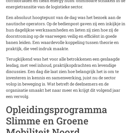
corridorladen en clean energy hubs: onmisbare schakels in de
energietransitie van de logistieke sector.
Een absoluut hoogtepunt van de dag was het bezoek aan de
nautische operators. Op de bedienpost gaven zij een inkijkje in
hun dagelijkse werkzaamheden en lieten zij zien hoe zij de
doorstroming op de vaarwegen veilig en efficiënt in goede
banen leiden. Een waardevolle koppeling tussen theorie en
praktijk, die veel indruk maakte.
Terugkijkend was het voor alle betrokkenen een geslaagde
lesdag, met veel inhoud, praktijkopdrachten en levendige
discussies. Een dag die laat zien hoe belangrijk het is om te
investeren in kennis en samenwerking, juist nu de sector
volop in beweging is. Wat betreft de deelnemers en de
organisatie smaakt het naar meer en krijgt dit volgend jaar
een vervolg.
Opleidingsprogramma
Slimme en Groene
Mobiliteit Noord