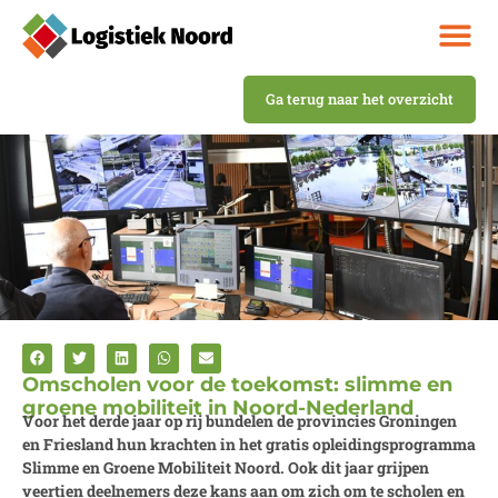
Ga terug naar het overzicht
Omscholen voor de toekomst: slimme en
groene mobiliteit in Noord-Nederland
Voor het derde jaar op rij bundelen de provincies Groningen
en Friesland hun krachten in het gratis opleidingsprogramma
Slimme en Groene Mobiliteit Noord. Ook dit jaar grijpen
veertien deelnemers deze kans aan om zich om te scholen en