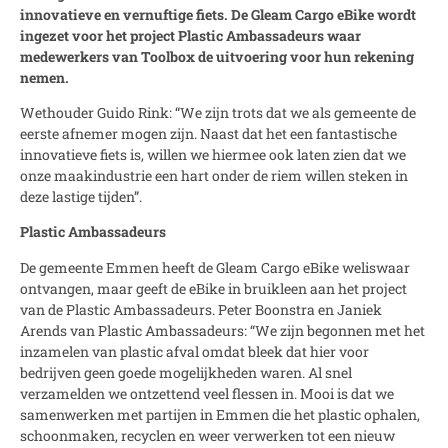
innovatieve en vernuftige fiets. De Gleam Cargo eBike wordt
ingezet voor het project Plastic Ambassadeurs waar
medewerkers van Toolbox de uitvoering voor hun rekening
nemen.
Wethouder Guido Rink: “We zijn trots dat we als gemeente de
eerste afnemer mogen zijn. Naast dat het een fantastische
innovatieve fiets is, willen we hiermee ook laten zien dat we
onze maakindustrie een hart onder de riem willen steken in
deze lastige tijden”.
Plastic Ambassadeurs
De gemeente Emmen heeft de Gleam Cargo eBike weliswaar
ontvangen, maar geeft de eBike in bruikleen aan het project
van de Plastic Ambassadeurs. Peter Boonstra en Janiek
Arends van Plastic Ambassadeurs: “We zijn begonnen met het
inzamelen van plastic afval omdat bleek dat hier voor
bedrijven geen goede mogelijkheden waren. Al snel
verzamelden we ontzettend veel flessen in. Mooi is dat we
samenwerken met partijen in Emmen die het plastic ophalen,
schoonmaken, recyclen en weer verwerken tot een nieuw