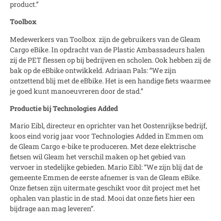
product.”
Toolbox
Medewerkers van Toolbox zijn de gebruikers van de Gleam
Cargo eBike. In opdracht van de Plastic Ambassadeurs halen
zij de PET flessen op bij bedrijven en scholen. Ook hebben zij de
bak op de eBbike ontwikkeld. Adriaan Pals: “We zijn
ontzettend blij met de eBbike. Het is een handige fiets waarmee
je goed kunt manoeuvreren door de stad.”
Productie bij Technologies Added
Mario Eibl, directeur en oprichter van het Oostenrijkse bedrijf,
koos eind vorig jaar voor Technologies Added in Emmen om
de Gleam Cargo e-bike te produceren. Met deze elektrische
fietsen wil Gleam het verschil maken op het gebied van
vervoer in stedelijke gebieden. Mario Eibl: “We zijn blij dat de
gemeente Emmen de eerste afnemer is van de Gleam eBike.
Onze fietsen zijn uitermate geschikt voor dit project met het
ophalen van plastic in de stad. Mooi dat onze fiets hier een
bijdrage aan mag leveren”.