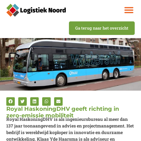
Ga terug naar het overzicht
Royal HaskoningDHV geeft richting in
zero-emissie mobiliteit
Royal HaskoningDHV
is als ingenieursbureau al meer dan
137 jaar toonaangevend in advies en projectmanagement. Het
bedrijf is wereldwijd koploper in innovatie en duurzame
ontwikkeling. Klaas Yde Haarsma is als adviseur en