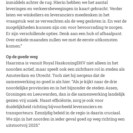
inmiddels achter de rug. Hierin hebben we het aantal
leveringen en verkeersbewegingen in kaart gebracht. Verder
laten we winkeliers en leveranciers meedenken in het
vraagstuk wat ze verwachten als de weg gesloten is. En wat de
mogelijkheden kunnen zijn om voor bevoorrading te zorgen.
Er zijn verschillende opties. Denk aan een hub of afhaalpunt.
Over enkele maanden zullen we met de eerste uitkomsten
komen.”
Op de goede weg
Haarsma is vanuit Royal HaskoningDHV niet alleen in het
noorden actief, maar speelt ook een zichtbare rol in steden als
Amsterdam en Utrecht. Toch ziet hij nergens dat de
samenwerking zo goed is als hier. “Als je kijkt naar de drie
noordelijke provincies en in het bijzonder de steden Assen,
Groningen en Leeuwarden, dan is die samenwerking landelijk
gezien vrij uniek. Naast efficiëntie, zorg je ook voor
duidelijkheid richting bijvoorbeeld leveranciers en
transporteurs. Eenzijdig beleid in de regio is daarin cruciaal.
We zijn in het noorden in ieder geval goed op weg richting een
uitstootvrij 2025.”