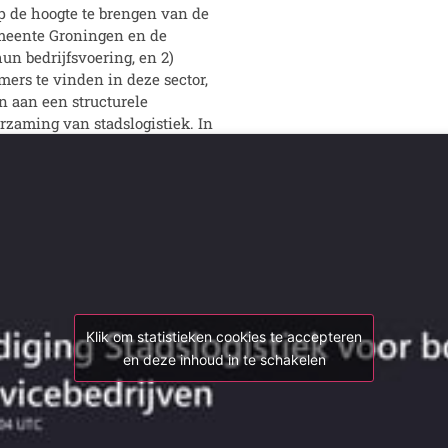
p de hoogte te brengen van de
meente Groningen en de
un bedrijfsvoering, en 2)
ers te vinden in deze sector,
 aan een structurele
rzaming van stadslogistiek. In
Klik om statistieken cookies te accepteren
en deze inhoud in te schakelen