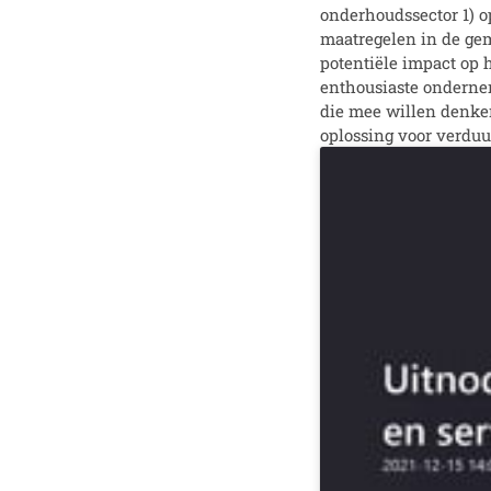
onderhoudssector 1) o
maatregelen in de ge
potentiële impact op h
enthousiaste ondernem
die mee willen denken
oplossing voor verduu