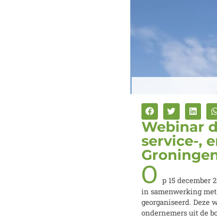
Webinar d
service-,
Groninge
O
p 15 december 
in samenwerking met
georganiseerd. Deze w
ondernemers uit de bo