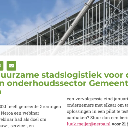
uurzame stadslogistiek voor 
 en onderhoudssector Gemeen
n
een vervolgsessie eind januar
ondernemers met elkaar om ta
2021 heeft gemeente Groningen
oplossingen in een pilot te tes
 Neroa een webinar
aanhaken? Stuur dan een beri
ebinar had als doel om
luuk.meijer@neroa.nl
voor 21 
uw-, service-, en