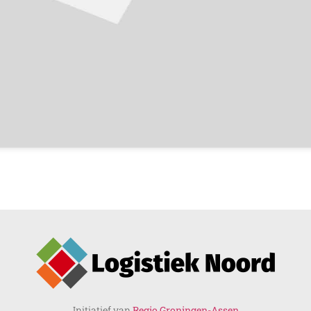
Initiatief van
Regio Groningen-Assen