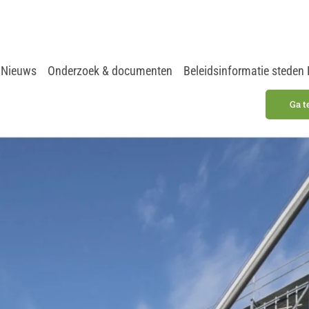
Nieuws
Onderzoek & documenten
Beleidsinformatie steden
Ga t