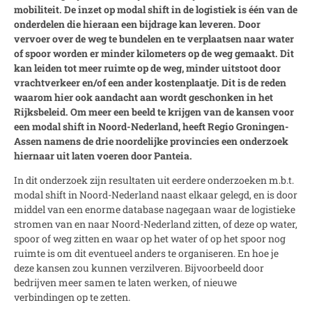
mobiliteit. De inzet op modal shift in de logistiek is één van de
onderdelen die hieraan een bijdrage kan leveren. Door
vervoer over de weg te bundelen en te verplaatsen naar water
of spoor worden er minder kilometers op de weg gemaakt. Dit
kan leiden tot meer ruimte op de weg, minder uitstoot door
vrachtverkeer en/of een ander kostenplaatje. Dit is de reden
waarom hier ook aandacht aan wordt geschonken in het
Rijksbeleid. Om meer een beeld te krijgen van de kansen voor
een modal shift in Noord-Nederland, heeft Regio Groningen-
Assen namens de drie noordelijke provincies een onderzoek
hiernaar uit laten voeren door Panteia.
In dit onderzoek zijn resultaten uit eerdere onderzoeken m.b.t.
modal shift in Noord-Nederland naast elkaar gelegd, en is door
middel van een enorme database nagegaan waar de logistieke
stromen van en naar Noord-Nederland zitten, of deze op water,
spoor of weg zitten en waar op het water of op het spoor nog
ruimte is om dit eventueel anders te organiseren. En hoe je
deze kansen zou kunnen verzilveren. Bijvoorbeeld door
bedrijven meer samen te laten werken, of nieuwe
verbindingen op te zetten.