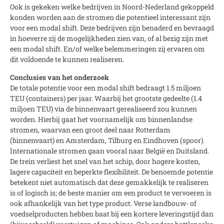
Ook is gekeken welke bedrijven in Noord-Nederland gekoppeld
konden worden aan de stromen die potentieel interessant zijn
voor een modal shift. Deze bedrijven zijn benaderd en bevraagd
in hoeverre zij de mogelijkheden zien van, of al bezig zijn met
een modal shift. En/of welke belemmeringen zij ervaren om
dit voldoende te kunnen realiseren.
Conclusies van het onderzoek
De totale potentie voor een modal shift bedraagt 1.5 miljoen
TEU (containers) per jaar. Waarbij het grootste gedeelte (1.4
miljoen TEU) via de binnenvaart gerealiseerd zou kunnen
worden. Hierbij gaat het voornamelijk om binnenlandse
stromen, waarvan een groot deel naar Rotterdam
(binnenvaart) en Amsterdam, Tilburg en Eindhoven (spoor).
Internationale stromen gaan vooral naar België en Duitsland.
De trein verliest het snel van het schip, door hogere kosten,
lagere capaciteit en beperkte flexibiliteit. De benoemde potentie
betekent niet automatisch dat deze gemakkelijk te realiseren
is of logisch is; de beste manier om een product te vervoeren is
ook afhankelijk van het type product. Verse landbouw- of
voedselproducten hebben baat bij een kortere leveringstijd dan