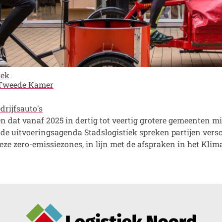
iek
n Tweede Kamer
drijfsauto's
n dat vanaf 2025 in dertig tot veertig grotere gemeenten m
 de uitvoeringsagenda Stadslogistiek spreken partijen vers
eze zero-emissiezones, in lijn met de afspraken in het Kl