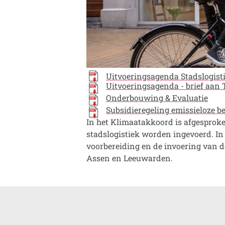
Uitvoeringsagenda Stadslogist
Uitvoeringsagenda - brief aa
Onderbouwing & Evaluatie
Subsidieregeling emissieloze be
In het Klimaatakkoord is afgesproke
stadslogistiek worden ingevoerd. In
voorbereiding en de invoering van d
Assen en Leeuwarden.