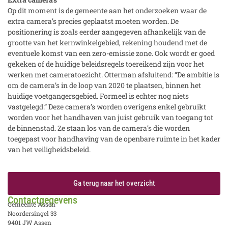
Op dit moment is de gemeente aan het onderzoeken waar de
extra camera’s precies geplaatst moeten worden. De
positionering is zoals eerder aangegeven afhankelijk van de
grootte van het kernwinkelgebied, rekening houdend met de
eventuele komst van een zero-emissie zone. Ook wordt er goed
gekeken of de huidige beleidsregels toereikend zijn voor het
werken met cameratoezicht. Otterman afsluitend: “De ambitie is
om de camera’s in de loop van 2020 te plaatsen, binnen het
huidige voetgangersgebied. Formeel is echter nog niets
vastgelegd.” Deze camera’s worden overigens enkel gebruikt
worden voor het handhaven van juist gebruik van toegang tot
de binnenstad. Ze staan los van de camera’s die worden
toegepast voor handhaving van de openbare ruimte in het kader
van het veiligheidsbeleid.
Ga terug naar het overzicht
Contactgegevens
Gemeente Assen
Noordersingel 33
9401 JW Assen