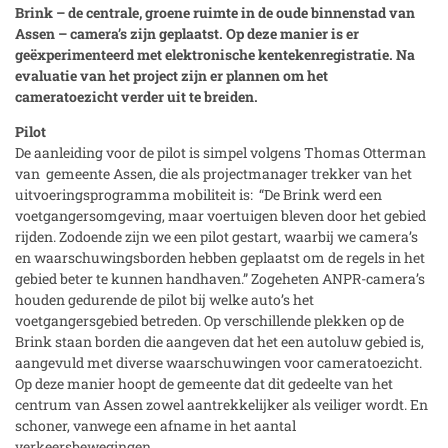
Brink – de centrale, groene ruimte in de oude binnenstad van
Assen – camera’s zijn geplaatst. Op deze manier is er
geëxperimenteerd met elektronische kentekenregistratie. Na
evaluatie van het project zijn er plannen om het
cameratoezicht verder uit te breiden.
Pilot
De aanleiding voor de pilot is simpel volgens Thomas Otterman
van gemeente Assen, die als projectmanager trekker van het
uitvoeringsprogramma mobiliteit is: “De Brink werd een
voetgangersomgeving, maar voertuigen bleven door het gebied
rijden. Zodoende zijn we een pilot gestart, waarbij we camera’s
en waarschuwingsborden hebben geplaatst om de regels in het
gebied beter te kunnen handhaven.” Zogeheten ANPR-camera’s
houden gedurende de pilot bij welke auto’s het
voetgangersgebied betreden. Op verschillende plekken op de
Brink staan borden die aangeven dat het een autoluw gebied is,
aangevuld met diverse waarschuwingen voor cameratoezicht.
Op deze manier hoopt de gemeente dat dit gedeelte van het
centrum van Assen zowel aantrekkelijker als veiliger wordt. En
schoner, vanwege een afname in het aantal
verkeersbewegingen.