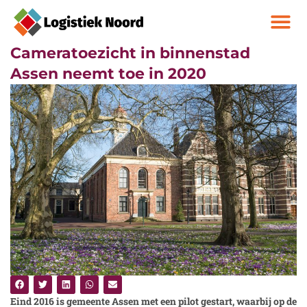
Cameratoezicht in binnenstad
Assen neemt toe in 2020
Eind 2016 is gemeente Assen met een pilot gestart, waarbij op de