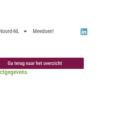
 Noord-NL
Meedoen!
Ga terug naar het overzicht
ctgegevens