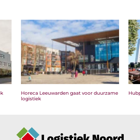
ek
Horeca Leeuwarden gaat voor duurzame
Hubp
logistiek