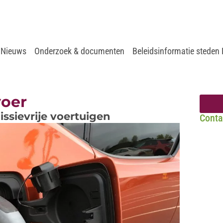
Nieuws
Onderzoek & documenten
Beleidsinformatie steden
voer
ssievrije voertuigen
Conta