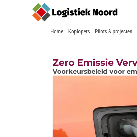
Home
Koplopers
Pilots & projecten
Zero Emissie Ver
Voorkeursbeleid voor emi