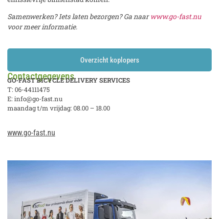
Samenwerken? Iets laten bezorgen? Ga naar
www.go-fast.nu
voor meer informatie.
Overzicht koplopers
Contactgegevens
GO-FAST BICYCLE DELIVERY SERVICES
T: 06-44111475
E: info@go-fast.nu
maandag t/m vrijdag: 08.00 – 18.00
www.go-fast.nu