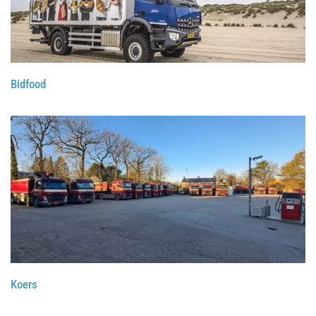
Bidfood
Koers