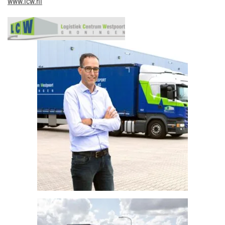
www.lcw.nl