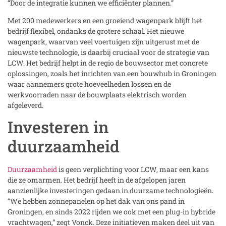
“Door de integratie kunnen we efficiënter plannen.”
Met 200 medewerkers en een groeiend wagenpark blijft het
bedrijf flexibel, ondanks de grotere schaal. Het nieuwe
wagenpark, waarvan veel voertuigen zijn uitgerust met de
nieuwste technologie, is daarbij cruciaal voor de strategie van
LCW. Het bedrijf helpt in de regio de bouwsector met concrete
oplossingen, zoals het inrichten van een bouwhub in Groningen
waar aannemers grote hoeveelheden lossen en de
werkvoorraden naar de bouwplaats elektrisch worden
afgeleverd.
Investeren in
duurzaamheid
Duurzaamheid
is geen verplichting voor LCW, maar een kans
die ze omarmen. Het bedrijf heeft in de afgelopen jaren
aanzienlijke investeringen gedaan in duurzame technologieën.
“We hebben zonnepanelen op het dak van ons pand in
Groningen, en sinds 2022 rijden we ook met een plug-in hybride
vrachtwagen,” zegt Vonck. Deze initiatieven maken deel uit van