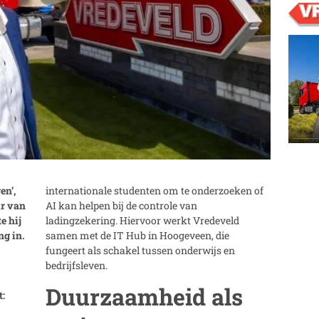
en’,
internationale studenten om te onderzoeken of
ur van
AI kan helpen bij de controle van
e hij
ladingzekering. Hiervoor werkt Vredeveld
ng in.
samen met de IT Hub in Hoogeveen, die
fungeert als schakel tussen onderwijs en
bedrijfsleven.
Duurzaamheid als
t: