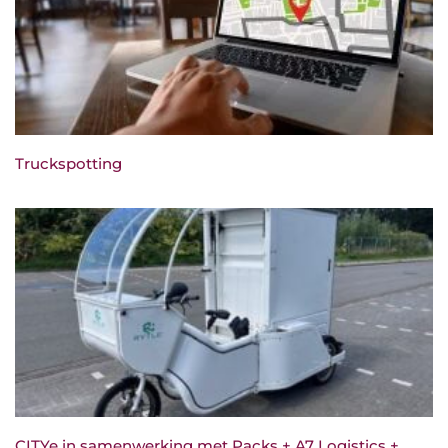
Truckspotting
CITYe in samenwerking met Packs + A7 Logistics +