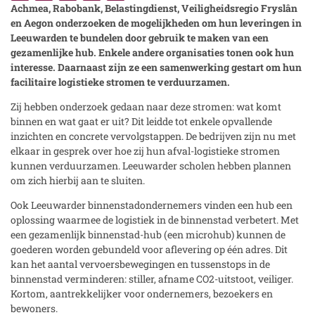
Achmea, Rabobank, Belastingdienst, Veiligheidsregio Fryslân
en Aegon onderzoeken de mogelijkheden om hun leveringen in
Leeuwarden te bundelen door gebruik te maken van een
gezamenlijke hub. Enkele andere organisaties tonen ook hun
interesse. Daarnaast zijn ze een samenwerking gestart om hun
facilitaire logistieke stromen te verduurzamen.
Zij hebben onderzoek gedaan naar deze stromen: wat komt
binnen en wat gaat er uit? Dit leidde tot enkele opvallende
inzichten en concrete vervolgstappen. De bedrijven zijn nu met
elkaar in gesprek over hoe zij hun afval-logistieke stromen
kunnen verduurzamen. Leeuwarder scholen hebben plannen
om zich hierbij aan te sluiten.
Ook Leeuwarder binnenstadondernemers vinden een hub een
oplossing waarmee de logistiek in de binnenstad verbetert. Met
een gezamenlijk binnenstad-hub (een microhub) kunnen de
goederen worden gebundeld voor aflevering op één adres. Dit
kan het aantal vervoersbewegingen en tussenstops in de
binnenstad verminderen: stiller, afname CO2-uitstoot, veiliger.
Kortom, aantrekkelijker voor ondernemers, bezoekers en
bewoners.