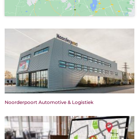
Noorderpoort Automotive & Logistiek