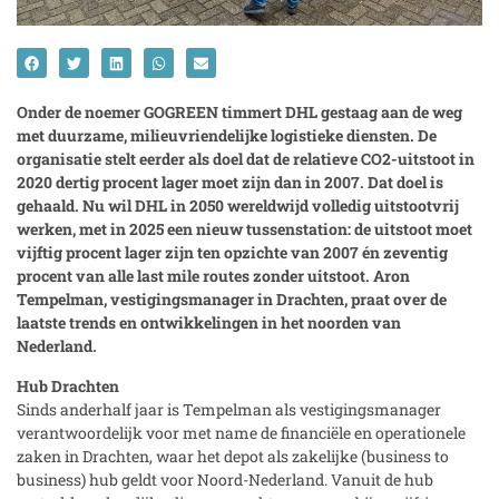
Onder de noemer GOGREEN timmert DHL gestaag aan de weg
met duurzame, milieuvriendelijke logistieke diensten. De
organisatie stelt eerder als doel dat de relatieve CO2-uitstoot in
2020 dertig procent lager moet zijn dan in 2007. Dat doel is
gehaald. Nu wil DHL in 2050 wereldwijd volledig uitstootvrij
werken, met in 2025 een nieuw tussenstation: de uitstoot moet
vijftig procent lager zijn ten opzichte van 2007 én zeventig
procent van alle last mile routes zonder uitstoot. Aron
Tempelman, vestigingsmanager in Drachten, praat over de
laatste trends en ontwikkelingen in het noorden van
Nederland.
Hub Drachten
Sinds anderhalf jaar is Tempelman als vestigingsmanager
verantwoordelijk voor met name de financiële en operationele
zaken in Drachten, waar het depot als zakelijke (business to
business) hub geldt voor Noord-Nederland. Vanuit de hub