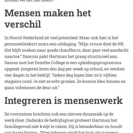
Mensen maken het
verschil
In Noord-Nederland zit veel potentieel. Maar ook hier is het
personeelstekort soms een uitdaging. “Mijn vrouw doet de HR.
Het blijft zoeken naar goede chauffeurs, daar gaat veel aandacht
naartoe.” Daarom pakt Hartman het graag structureel aan.
Samen met het Drenthe College is een opleidingsprogramma
opgezet: jongeren leren één dag per week op school, en werken
vier dagen in het bedrijf. “Iedere dag lopen hier zo’n vijftien
stagiairs rond. Je ziet ze echt groeien. Ze komen bleu binnen en
gaan volwassen de deur uit.”
Integreren is mensenwerk
De overnames brachten ook een nieuwe dynamiek op de
werkvloer. Ondanks de bedrijfsgroei probeert Hartman het
familiegevoel niet kwijt te raken. Hij is benaderbaar en houdt
van korte lijntjes. “Niet iedereen vindt het leuk als je ineens