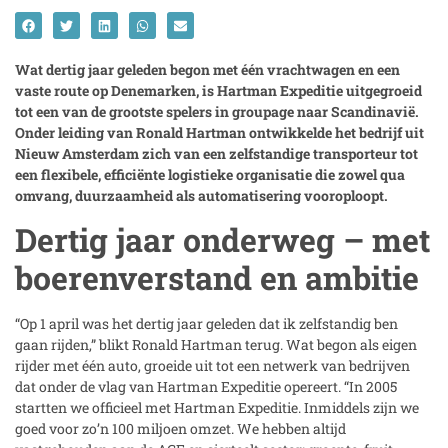
Wat dertig jaar geleden begon met één vrachtwagen en een
vaste route op Denemarken, is Hartman Expeditie uitgegroeid
tot een van de grootste spelers in groupage naar Scandinavië.
Onder leiding van Ronald Hartman ontwikkelde het bedrijf uit
Nieuw Amsterdam zich van een zelfstandige transporteur tot
een flexibele, efficiënte logistieke organisatie die zowel qua
omvang, duurzaamheid als automatisering vooroploopt.
Dertig jaar onderweg – met
boerenverstand en ambitie
“Op 1 april was het dertig jaar geleden dat ik zelfstandig ben
gaan rijden,” blikt Ronald Hartman terug. Wat begon als eigen
rijder met één auto, groeide uit tot een netwerk van bedrijven
dat onder de vlag van Hartman Expeditie opereert. “In 2005
startten we officieel met Hartman Expeditie. Inmiddels zijn we
goed voor zo’n 100 miljoen omzet. We hebben altijd